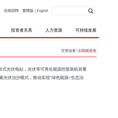
在线招聘
繁體版
|
English
投资者关系
人力资源
可持续发展
主营业务
>太阳能发电
布式光伏电站，光伏等可再生能源控股装机容量
探索光伏治沙模式，推动实现“绿色能源+生态治