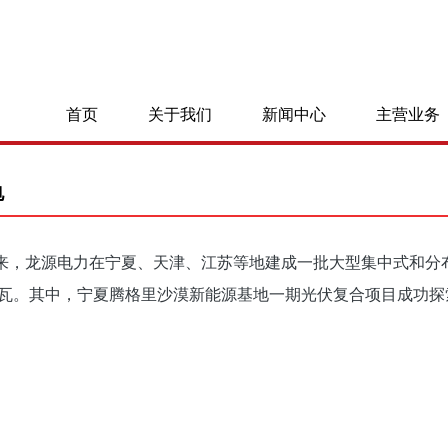
首页
关于我们
新闻中心
主营业务
电
来，龙源电力在宁夏、天津、江苏等地建成一批大型集中式和分
.28兆瓦。其中，宁夏腾格里沙漠新能源基地一期光伏复合项目成功