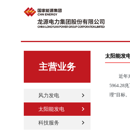
太阳能发
主营业务
近年
5964
理”目标。
风力发电
太阳能发电
科技服务