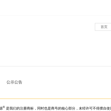
首页
公示公告
®
源
是我们的注册商标，同时也是商号的核心部分，未经许可不得擅自