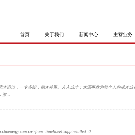
首页
关于我们
新闻中心
主营业务
适才适位，一专多能，德才并重。人人成才：龙源事业为每个人的成才成
激...
in.chnenergy.com.cn/?from=timeline&isappinstalled=0