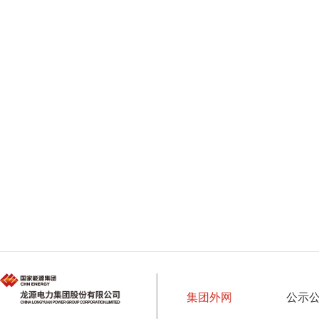
集团外网
公示