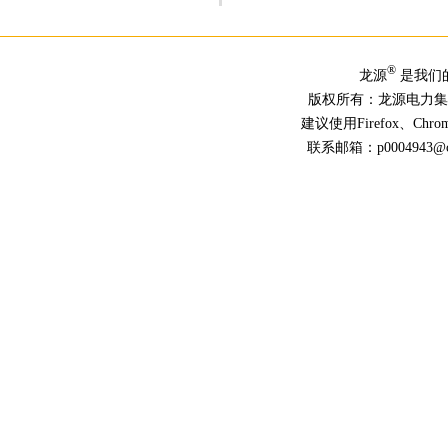
®
龙源
是我们
版权所有：龙源电力
建议使用Firefox、Ch
联系邮箱：p0004943@chn