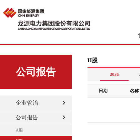
H股
公司报告
2026
企业管治
公司报告
A股