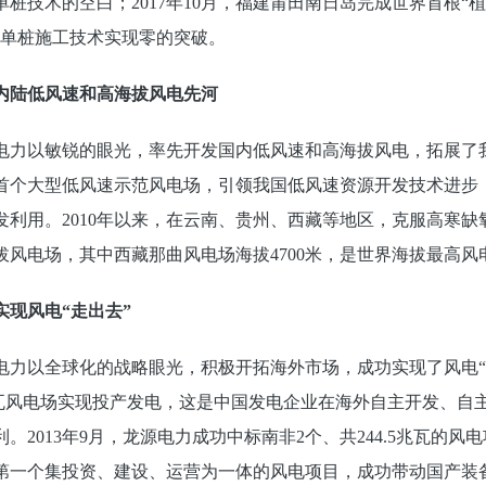
单桩技术的空白；2017年10月，福建莆田南日岛完成世界首根“
岩单桩施工技术实现零的突破。
内陆低风速和高海拔风电先河
电力以敏锐的眼光，率先开发国内低风速和高海拔风电，拓展了我
首个大型低风速示范风电场，引领我国低风速资源开发技术进步
发利用。2010年以来，在云南、贵州、西藏等地区，克服高寒缺
拔风电场，其中西藏那曲风电场海拔4700米，是世界海拔最高风
实现风电“走出去”
电力以全球化的战略眼光，积极开拓海外市场，成功实现了风电“走
万千瓦风电场实现投产发电，这是中国发电企业在海外自主开发、自
。2013年9月，龙源电力成功中标南非2个、共244.5兆瓦的风
第一个集投资、建设、运营为一体的风电项目，成功带动国产装备