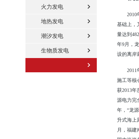
火力发电
20
地热发电
基础上，
量达到4
潮汐发电
年9月，
生物质发电
设的离岸
20
施工等核
获201
源电力完
年，“龙
升式海上
月，福建