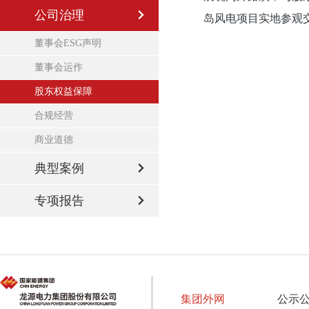
公司治理
岛风电项目实地参观
董事会ESG声明
董事会运作
股东权益保障
合规经营
商业道德
典型案例
专项报告
集团外网
公示