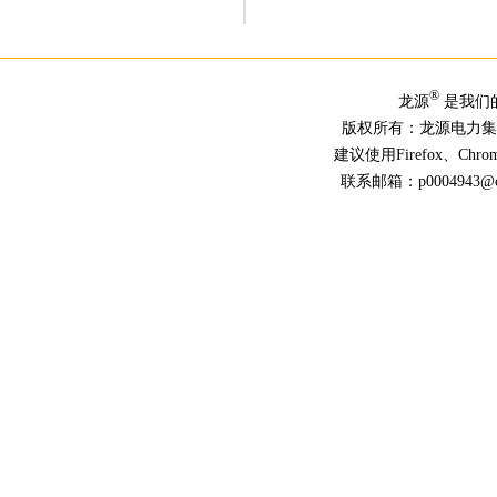
®
龙源
是我们
版权所有：龙源电力
建议使用Firefox、Ch
联系邮箱：p0004943@chn