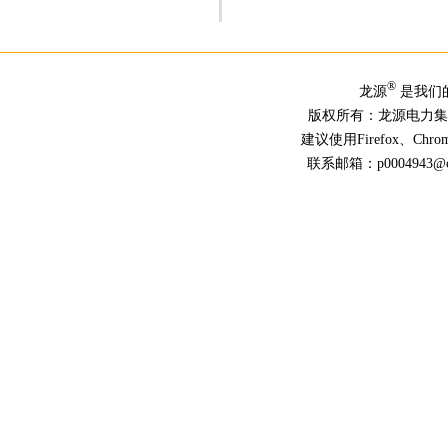
®
龙源
是我们
版权所有：龙源电力
建议使用Firefox、Ch
联系邮箱：p0004943@chn