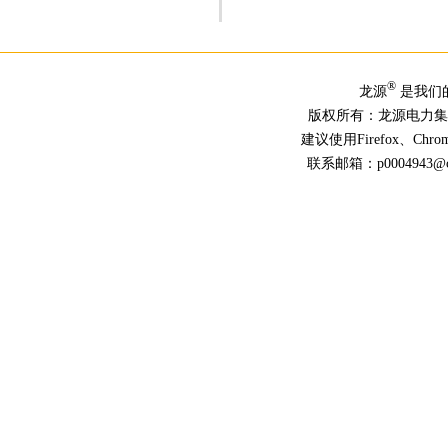
®
龙源
是我们
版权所有：龙源电力
建议使用Firefox、Ch
联系邮箱：p0004943@chn