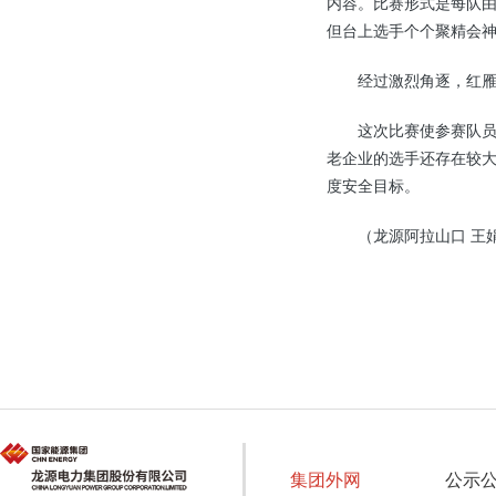
内容。比赛形式是每队
但台上选手个个聚精会神
经过激烈角逐，红雁池
这次比赛使参赛队员
老企业的选手还存在较
度安全目标。
（龙源阿拉山口 王
集团外网
公示