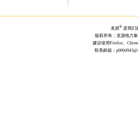
®
龙源
是我们
版权所有：龙源电力
建议使用Firefox、Ch
联系邮箱：p0004943@chn