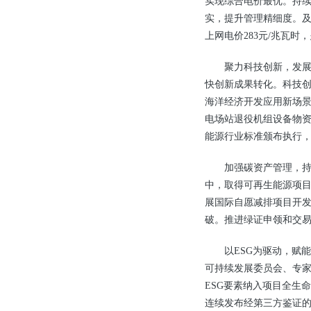
实现综合电价最优。持
实，提升管理精细度。及
上网电价283元/兆瓦时
聚力科技创新，发展
快创新成果转化。科技创
海洋经济开发应用新场景
电场站退役机组设备物资
能源行业标准颁布执行，
加强碳资产管理，
中，取得可再生能源项
展国际自愿减排项目开发
破。推进绿证申领和交易
以ESG为驱动，赋
可持续发展委员会、专家
ESG要素纳入项目全生命
连续发布经第三方鉴证的