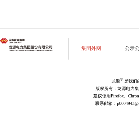
集团外网
公示
®
龙源
是我们
版权所有：龙源电力
建议使用Firefox、Ch
联系邮箱：p0004943@chn