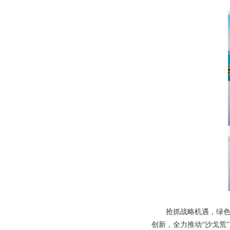
抢抓战略机遇，绿
创新，全力推动“沙戈荒