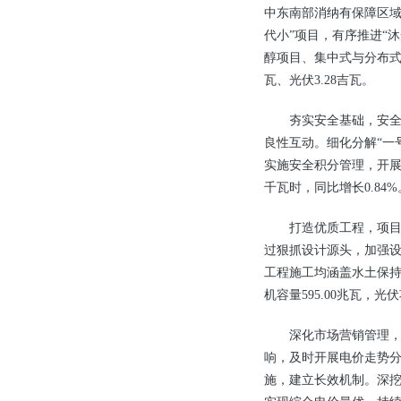
中东南部消纳有保障区域
代小”项目，有序推进“
醇项目、集中式与分布式储
瓦、光伏3.28吉瓦。
夯实安全基础，安
良性互动。细化分解“一
实施安全积分管理，开展
千瓦时，同比增长0.84%
打造优质工程，项
过狠抓设计源头，加强设
工程施工均涵盖水土保持
机容量595.00兆瓦，光伏
深化市场营销管理
响，及时开展电价走势
施，建立长效机制。深