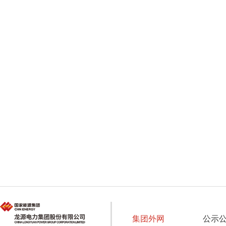
集团外网
公示