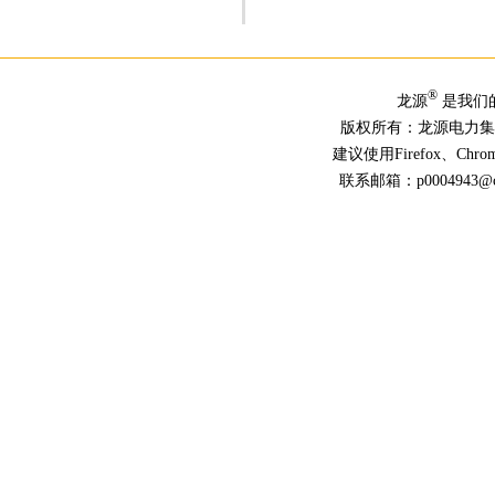
®
龙源
是我们
版权所有：龙源电力
建议使用Firefox、Ch
联系邮箱：p0004943@chn