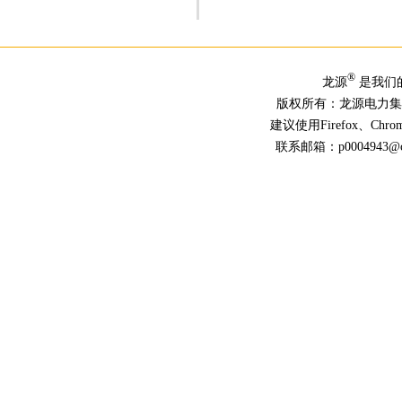
®
龙源
是我们
版权所有：龙源电力
建议使用Firefox、Ch
联系邮箱：p0004943@chn