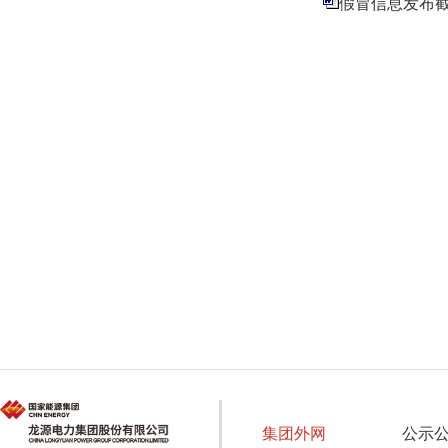
假冒信息发布截图
集团外网
公示