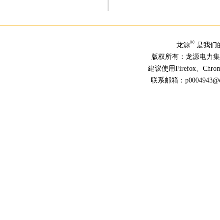
®
龙源
是我们
版权所有：龙源电力
建议使用Firefox、Ch
联系邮箱：p0004943@chn