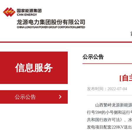
公示公告
信息服务
[自
发布时间：
2022-07-04
公示公告
山西繁峙龙源新能源有
行号59#的小号侧和运行
共和国行政许可法》、水利
发电项目配套220KV