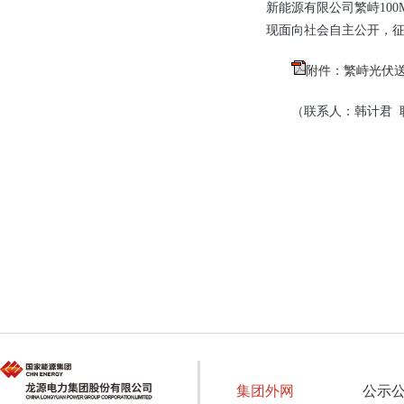
新能源有限公司繁峙10
现面向社会自主公开，
附件：繁峙光伏送
（联系人：韩计君 联系
集团外网
公示